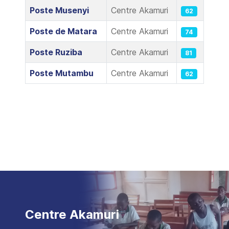
Poste Musenyi
Centre Akamuri
62
Poste de Matara
Centre Akamuri
74
Poste Ruziba
Centre Akamuri
81
Poste Mutambu
Centre Akamuri
62
Centre Akamuri